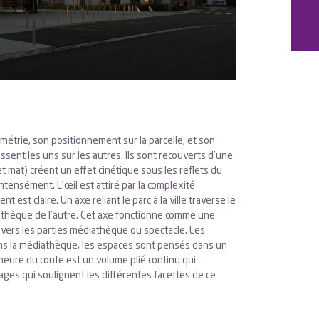
umétrie, son positionnement sur la parcelle, et son
issent les uns sur les autres. Ils sont recouverts d’une
 et mat) créent un effet cinétique sous les reflets du
intensément. L’œil est attiré par la complexité
est claire. Un axe reliant le parc à la ville traverse le
diathèque de l’autre. Cet axe fonctionne comme une
 vers les parties médiathèque ou spectacle. Les
Dans la médiathèque, les espaces sont pensés dans un
eure du conte est un volume plié continu qui
ages qui soulignent les différentes facettes de ce