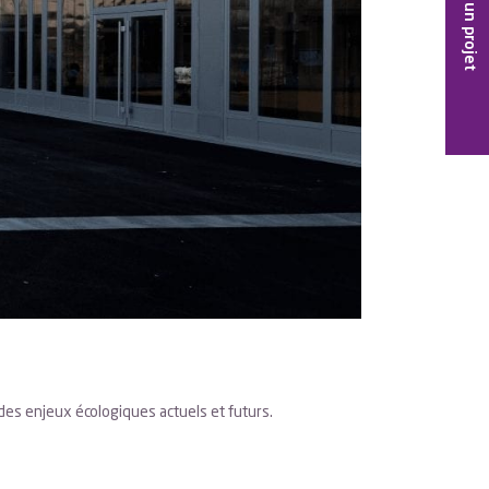
Trouvez un projet
à des enjeux écologiques actuels et futurs.