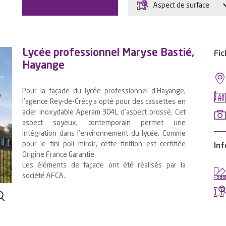
Aspect de surface
Lycée professionnel Maryse Bastié,
Fic
Hayange
Pour la façade du lycée professionnel d’Hayange,
l’agence Rey-de-Crécy a opté pour des cassettes en
acier inoxydable Aperam 304L d’aspect brossé. Cet
aspect soyeux, contemporain permet une
intégration dans l’environnement du lycée. Comme
pour le fini poli miroir, cette finition est certifiée
Inf
Origine France Garantie.
Les éléments de façade ont été réalisés par la
société AFCA.