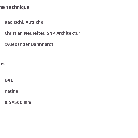
he technique
Bad Ischl, Autriche
Christian Neureiter, SNP Architektur
©Alexander Dännhardt
os
K41
Patina
0,5×500 mm