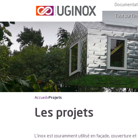
Documentat
Tout sur l’in
Accueil
Projets
Les projets
L’inox est couramment utilisé en façade, couverture et