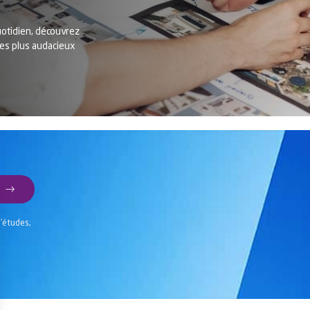
otidien, découvrez
les plus audacieux
d’études,