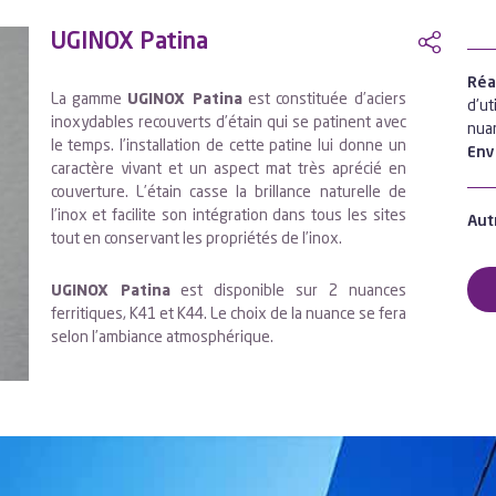
UGINOX Patina
Réal
La gamme
UGINOX Patina
est constituée d’aciers
d'ut
inoxydables recouverts d’étain qui se patinent avec
nua
le temps. l’installation de cette patine lui donne un
Env
caractère vivant et un aspect mat très aprécié en
couverture. L’étain casse la brillance naturelle de
l’inox et facilite son intégration dans tous les sites
Aut
tout en conservant les propriétés de l’inox.
UGINOX Patina
est disponible sur 2 nuances
ferritiques, K41 et K44. Le choix de la nuance se fera
selon l’ambiance atmosphérique.