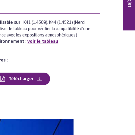
isable sur :
K41 (1.4509), K44 (1.4521) (Merci
iliser le tableau pour vérifier la compatibilité d'une
nce avec les expositions atmosphériques)
ironnement :
voir le tableau
res :
Télécharger