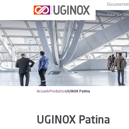
Documentat
Tout sur l’in
Accueil
Produits
UGINOX Patina
UGINOX Patina