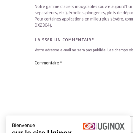
Notre gamme d’aciers inoxydables couvre aujourd’hui l
séparateurs, etc.), échelles, plongeoirs, plots de dép
Pour certaines applications en milieu plus sévère, c
DX2304).
LAISSER UN COMMENTAIRE
Votre adresse e-mail ne sera pas publiée.
Les champs ob
Commentaire
*
Bienvenue
Nom
*
sur le site Uginox