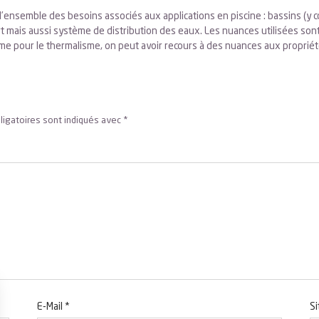
’ensemble des besoins associés aux applications en piscine : bassins (y
art mais aussi système de distribution des eaux. Les nuances utilisées son
omme pour le thermalisme, on peut avoir recours à des nuances aux propri
ligatoires sont indiqués avec
*
E-Mail
*
S