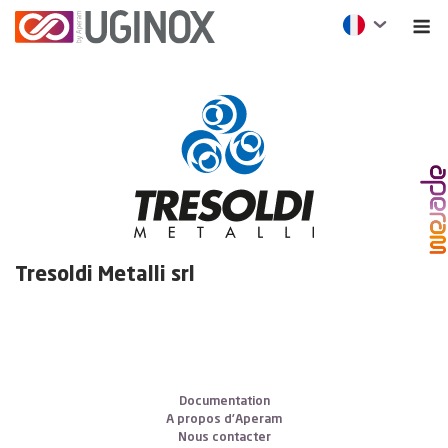
Tresoldi Metalli srl
Documentation
A propos d’Aperam
Nous contacter