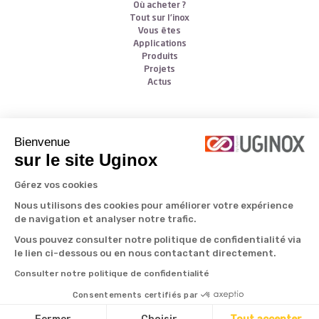
Où acheter ?
Tout sur l’inox
Vous êtes
Applications
Produits
Projets
Actus
Follow us
Bienvenue
sur le site Uginox
Gérez vos cookies
Nous utilisons des cookies pour améliorer votre expérience
de navigation et analyser notre trafic.
Vous pouvez consulter notre politique de confidentialité via
All rights reserved © Aperam 2026
le lien ci-dessous ou en nous contactant directement.
Consulter notre politique de confidentialité
Consentements certifiés par