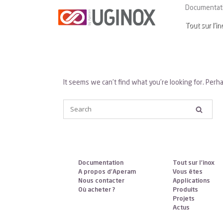
Documentat
Tout sur l’in
It seems we can’t find what you’re looking for. Perh
Documentation
Tout sur l’inox
A propos d’Aperam
Vous êtes
Nous contacter
Applications
Où acheter ?
Produits
Projets
Actus