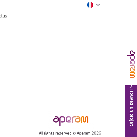
ctus
Trouvez un projet
All rights reserved © Aperam 2026