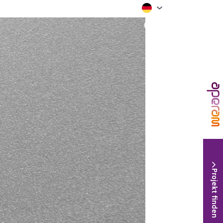
Projekt finden