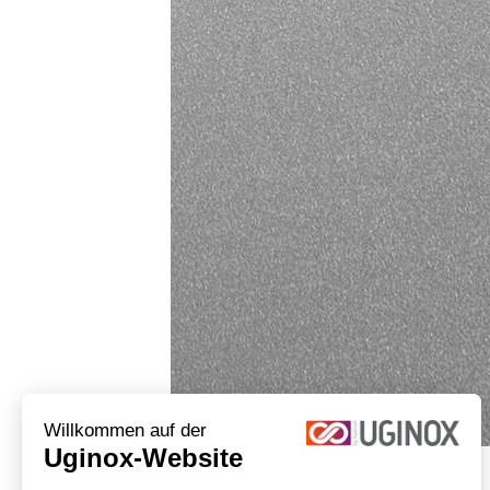
Willkommen auf der
Uginox-Website
UGINOX Top 1.4301/1.4404