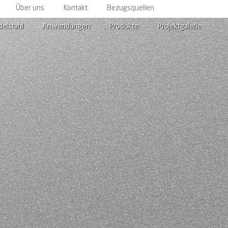
Über uns
Kontakt
Bezugsquellen
delstahl
Anwendungen
Produkte
Projektgalerie