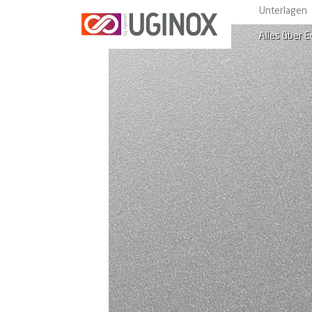
Unterlagen
Alles über E